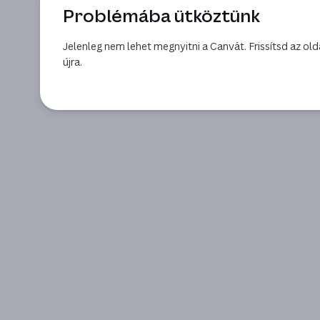
Problémába ütköztünk
Jelenleg nem lehet megnyitni a Canvát. Frissítsd az old
újra.